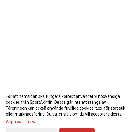
För att hemsidan ska fungera korrekt använder vi nödvändiga
cookies från SportAdmin. Dessa går inte att stänga av.
Föreningen kan också använda frivilliga cookies, t.ex. för statistik
eller marknadsföring. Du väljer själv om du vill acceptera dessa.
Anpassa dina val
Cookie-inställningar
Gå till Webbversion