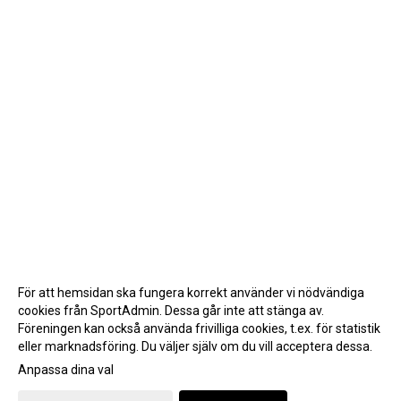
För att hemsidan ska fungera korrekt använder vi nödvändiga
cookies från SportAdmin. Dessa går inte att stänga av.
Föreningen kan också använda frivilliga cookies, t.ex. för statistik
eller marknadsföring. Du väljer själv om du vill acceptera dessa.
Anpassa dina val
Cookie-inställningar
Gå till Webbversion