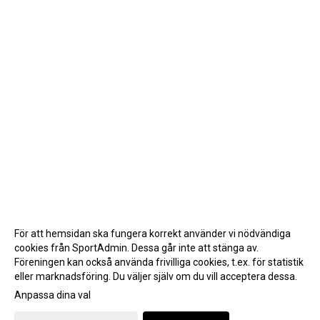
För att hemsidan ska fungera korrekt använder vi nödvändiga
cookies från SportAdmin. Dessa går inte att stänga av.
Föreningen kan också använda frivilliga cookies, t.ex. för statistik
eller marknadsföring. Du väljer själv om du vill acceptera dessa.
Anpassa dina val
Cookie-inställningar
Gå till Webbversion